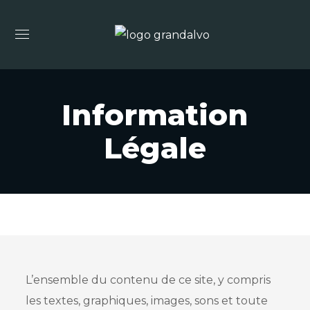
Information
Légale
L’ensemble du contenu de ce site, y compris
les textes, graphiques, images, sons et toute