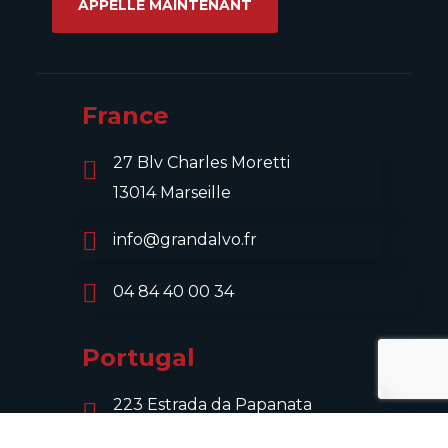
APPELLE MAINTENANT
France
27 Blv Charles Moretti
13014 Marseille
info@grandalvo.fr
04 84 40 00 34
Portugal
223 Estrada da Papanata
4900-470 Viana do Castelo