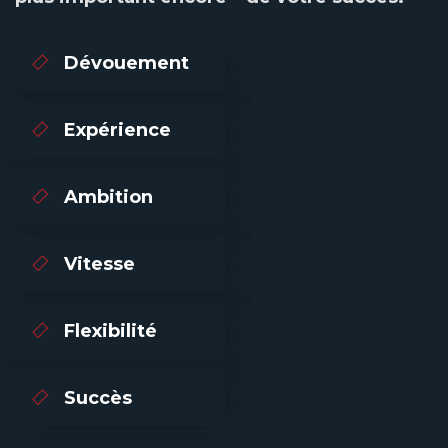
Dévouement
Expérience
Ambition
Vitesse
Flexibilité
Succès