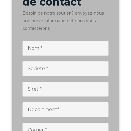
de contact
Besoin de notre soutien? envoyez-nous
une brève information et nous vous
contacterons.