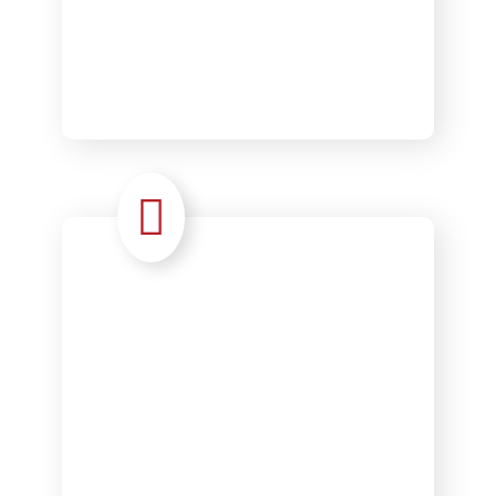
Ressources
humaines