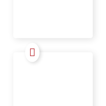
Recrutement et
sélection