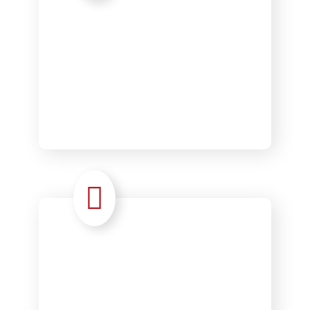
Interim
Externalisatio
n