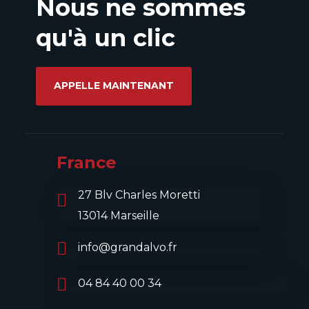
Nous ne sommes
qu'à un clic
APPELLE MAINTENANT
France
27 Blv Charles Moretti
13014 Marseille
info@grandalvo.fr
04 84 40 00 34