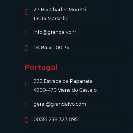
27 Blv Charles Moretti
13014 Marseille
info@grandalvo.fr
04 84 40 00 34
Portugal
223 Estrada da Papanata
4900-470 Viana do Castelo
geral@grandalvo.com
00351 258 323 095